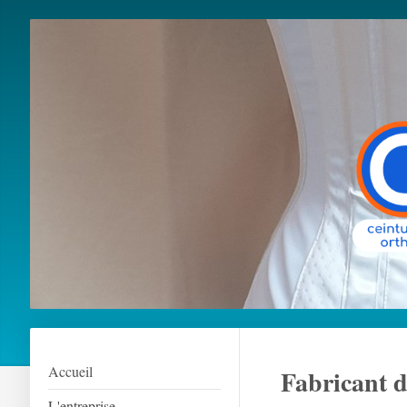
Accueil
Fabricant d
L'entreprise