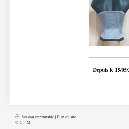
Depuis le 15/05
Version imprimable
|
Plan du site
© C F M